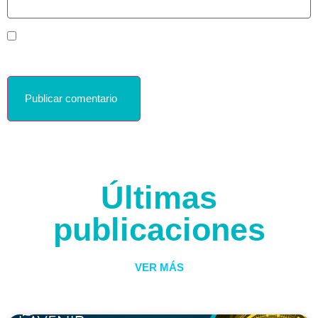
Guardar mi nombre, correo electrónico y sitio web en este
navegador para la próxima vez que haga un comentario.
Últimas
publicaciones
VER MÁS