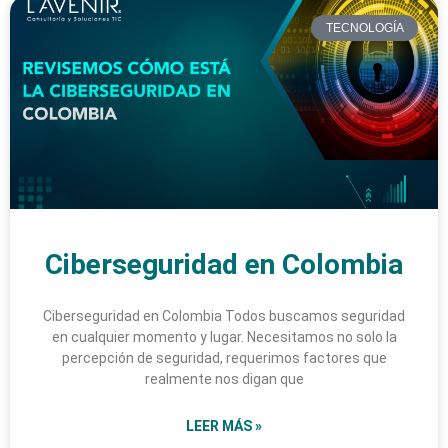
TECNOLOGÍA
Ciberseguridad en Colombia
Ciberseguridad en Colombia Todos buscamos seguridad
en cualquier momento y lugar. Necesitamos no solo la
percepción de seguridad, requerimos factores que
realmente nos digan que
LEER MÁS »