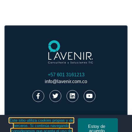
+57 601 3161213
info@lavenir.com.co
Este sitio utiliza cookies propias y de
terceros. Si continúa navegando
Estoy de
acuerdo
consideramos que acepta el uso de