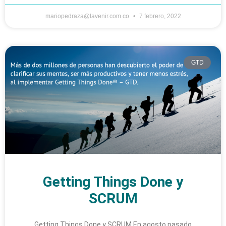
mariopedraza@lavenir.com.co
7 febrero, 2022
GTD
Getting Things Done y
SCRUM
Getting Things Done y SCRUM En agosto pasado