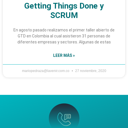
Getting Things Done y
SCRUM
En agosto pasado realizamos el primer taller abierto de
GTD en Colombia al cual asistieron 31 personas de
diferentes empresas y sectores. Algunas de estas
LEER MÁS »
mariopedraza@lavenir.com.co
27 noviembre, 2020