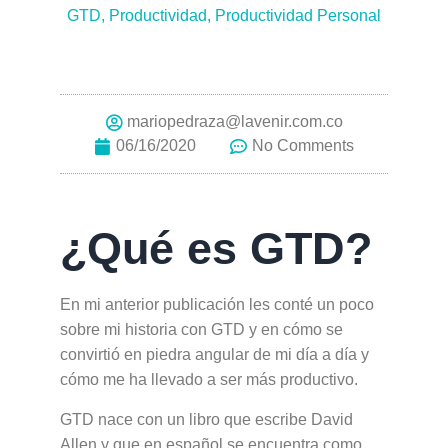
GTD
,
Productividad
,
Productividad Personal
mariopedraza@lavenir.com.co
06/16/2020
No Comments
¿Qué es GTD?
En mi anterior publicación les conté un poco
sobre mi historia con GTD y en cómo se
convirtió en piedra angular de mi día a día y
cómo me ha llevado a ser más productivo.
GTD nace con un libro que escribe David
Allen y que en español se encuentra como