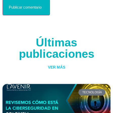
Últimas
publicaciones
VER MÁS
TECNOLOGÍA