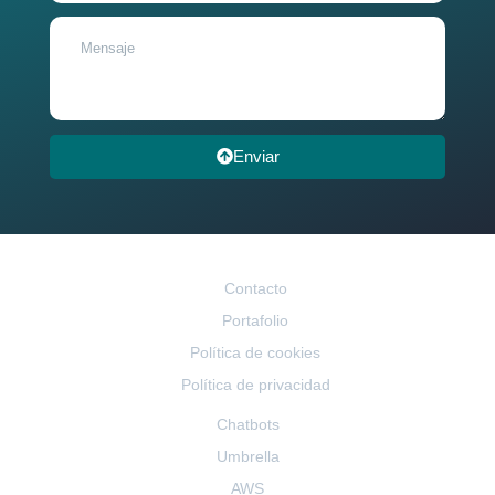
Enviar
Contacto
Portafolio
Política de cookies
Política de privacidad
Chatbots
Umbrella
AWS