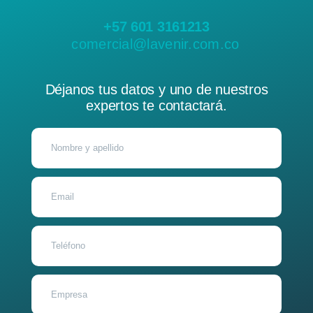
+57 601 3161213
comercial@lavenir.com.co
Déjanos tus datos y uno de nuestros
expertos te contactará.