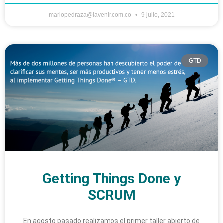
mariopedraza@lavenir.com.co
9 julio, 2021
GTD
Getting Things Done y
SCRUM
En agosto pasado realizamos el primer taller abierto de