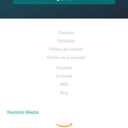
Contacto
Portafolio
Política de cookies
Política de privacidad
Chatbots
Umbrella
AWS
Blog
Nuestros Aliados