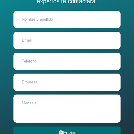
expertos te contactará.
Enviar