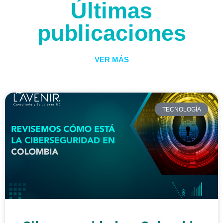
Últimas
publicaciones
VER MÁS
TECNOLOGÍA