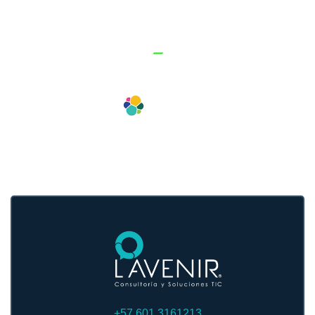
+57 601 3161213